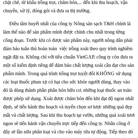
chặt chẽ, từ khâu trồng trọt, chăm bón,... đến khi thu hoạch, vận
chuyển, xử lý, đóng gói và đưa ra thị trường.
Điều tâm huyết nhất của công ty Nông sản sạch T&H chính là
làm thế nào để sản phẩm mình được chỉnh chu nhất trong từng
công đoạn. Trước khi có được sản phẩm này, người nông dân phải
đảm bảo tuân thủ hoàn toàn việc trồng xoài theo quy trình nghiêm
ngặt đặt ra. Không chỉ với tiêu chuẩn VietGAP, công ty còn đưa ra
một số kiểm định riêng để đảm bảo chất lượng xoài cần đạt cho sản
phẩm mình. Trong quá trình trồng trọt tuyệt đối KHÔNG sử dụng
các loại thuốc phun xịt có hại cho sức khỏe người dùng, thay vào
đó là dùng thành phần phân bón hữu cơ, những loại thuốc an toàn
được phép sử dụng. Xoài được chăm bón đến khi đạt độ ngon nhất
định, sẽ tiến hành thu hoạch và tuyển chọn sơ lược những quả đẹp
mắt và chất lượng. Sau khi thu hoạch tại vườn, những quả xoài tươi
ngon sẽ tiến hành vận chuyển trực tiếp đến công ty. Nhân công ở
đây sẽ lần nữa phân loại và cho vào máy rửa tự động. Tiếp theo đó