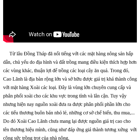
Từ lâu Đồng Tháp đã nổi tiếng với các mặt hàng nông sản hấp
dẫn, chủ yếu do địa hình và đất trồng mang điều kiện thích hợp hơn
các vùng khác, thuận lợi để trồng các loại cây ăn quả. Trong đó,
Cao Lãnh là địa bàn rộng lớn và sở hữu được giá trị khá thành công
với mặt hàng Xoài các loại. Đây là vùng lớn chuyên cung cấp và
phân phối xoài cho các khu vực trong tỉnh và lân cận. Tuy vậy
nhưng hiện nay nguồn xoài đưa ra được phân phối phần lớn cho
các tiểu thương buôn bán nhỏ lẻ, những cơ sở chế biến, thu mua,...
Do đó Xoài Cao Lãnh chưa mang lại được nguồn giá trị cao cho
tên thương hiệu mình, cũng như đáp ứng giá thành tương xứng với
công sức trồng trọt của nhà nông.