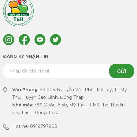
ĐĂNG KÝ NHẬN TIN
GỬI
Văn Phòng
: Số 005, Nguyễn Văn Phối, Mỹ Tây, TT Mỹ
Thọ, Huyện Cao Lãnh, Đồng Tháp
Nhà máy
: 389 Quốc lộ 30, Mỹ Tây, TT Mỹ Thọ, Huyện
Cao Lãnh, Đồng Tháp
Hotline: 0919797908